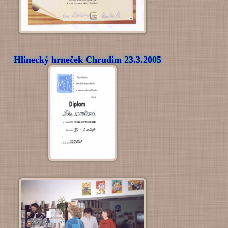
Hlinecký hrneček Chrudim 23.3.2005