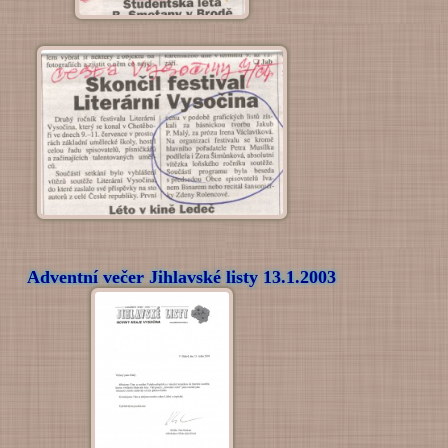
Adventní večer Jihlavské listy 13.1.2003