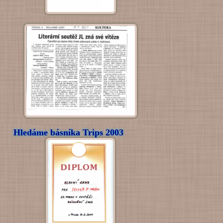
Hledáme básníka Trips 2003