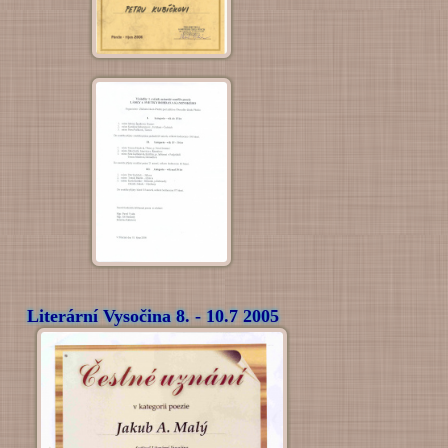
Literární Vysočina 8. - 10.7 2005