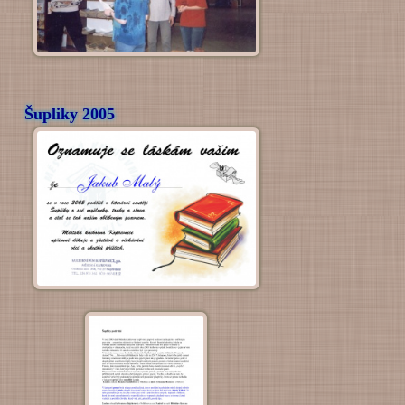
Šupliky 2005