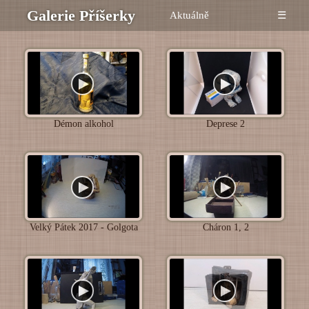
Galerie Příšerky
Aktuálně
☰
Démon alkohol
Deprese 2
Velký Pátek 2017 - Golgota
Cháron 1, 2